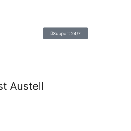
Support 24/7
st Austell