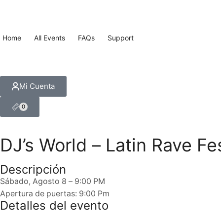
Home
All Events
FAQs
Support
Mi Cuenta
0
DJ’s World – Latin Rave Fe
Descripción
Sábado, Agosto 8 – 9:00 PM
Apertura de puertas: 9:00 Pm
Detalles del evento