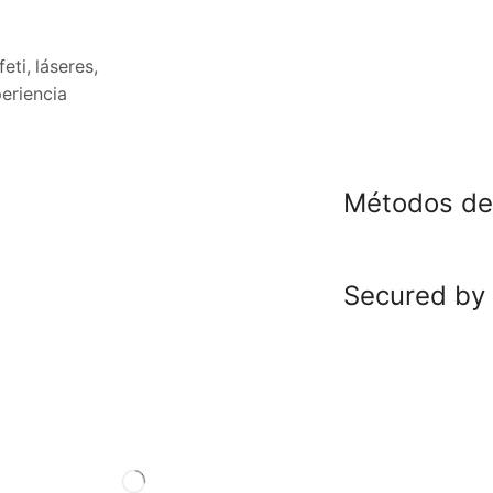
eti, láseres,
eriencia
Métodos de
Secured by