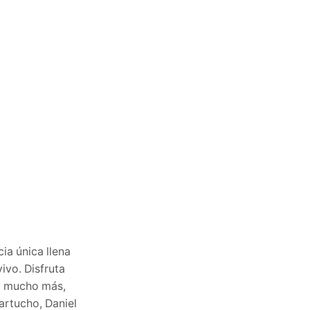
ia única llena
ivo. Disfruta
y mucho más,
artucho, Daniel