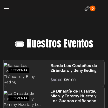
0
🎟️ Nuestros Eventos
Banda Los Costeños de
Zirándaro y Beny Reding
$
80.00
$
50.00
La Dinastía de Tuzantla,
Mich. y Tommy Huerta y
Los Guapos del Rancho