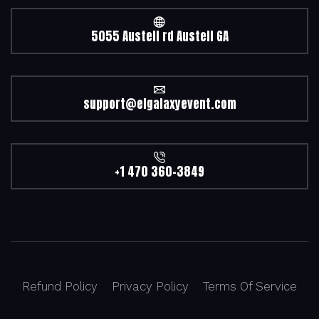
5055 Austell rd Austell GA
support@elgalaxyevent.com
+1 470 360-3849
Refund Policy
Privacy Policy
Terms Of Service