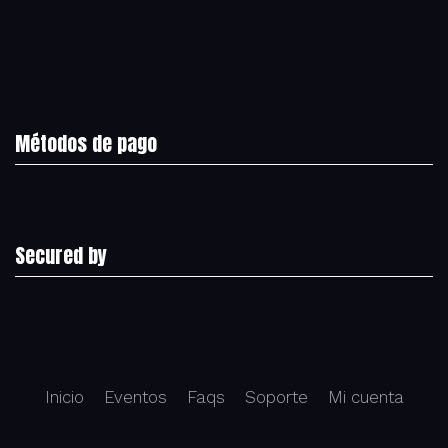
Métodos de pago
Secured by
Inicio
Eventos
Faqs
Soporte
Mi cuenta