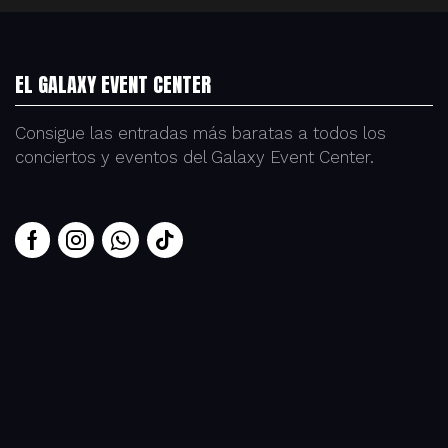
EL GALAXY EVENT CENTER
Consigue las entradas más baratas a todos los
conciertos y eventos del Galaxy Event Center.