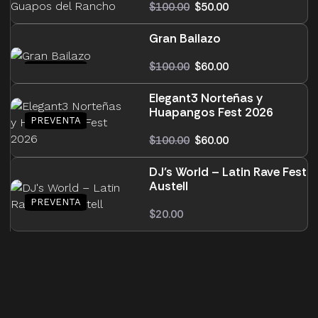
$
100.00
$
50.00
Gran Bailazo
$
100.00
$
60.00
Elegant3 Norteñas y
Huapangos Fest 2026
$
100.00
$
60.00
DJ’s World – Latin Rave Fest
Austell
$
20.00