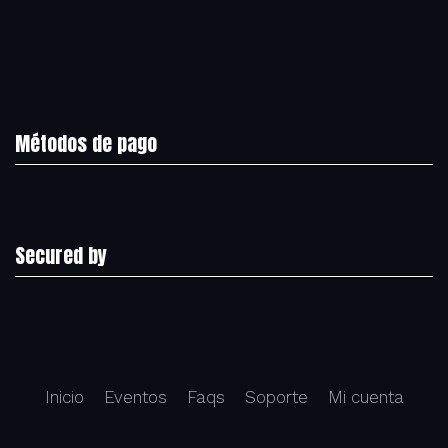
Métodos de pago
Secured by
Inicio
Eventos
Faqs
Soporte
Mi cuenta