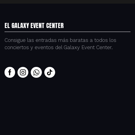
EL GALAXY EVENT CENTER
Consigue las entradas más baratas a todos los
conciertos y eventos del Galaxy Event Center.