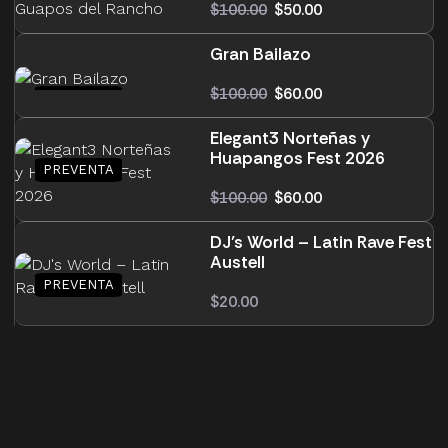
$
100.00
$
50.00
Gran Bailazo
$
100.00
$
60.00
Elegant3 Norteñas y
Huapangos Fest 2026
$
100.00
$
60.00
DJ’s World – Latin Rave Fest
Austell
$
20.00