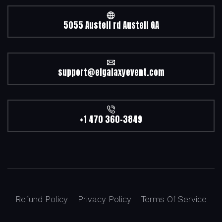
5055 Austell rd Austell GA
support@elgalaxyevent.com
+1 470 360-3849
Refund Policy
Privacy Policy
Terms Of Service