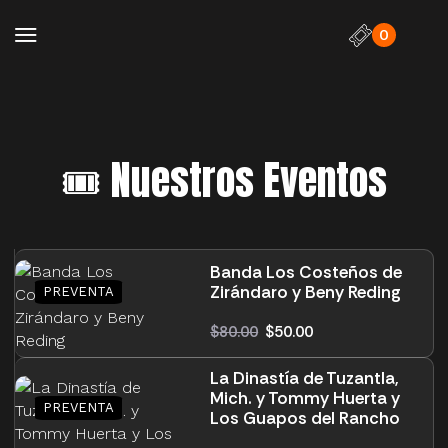
0
🎟️ Nuestros Eventos
Banda Los Costeños de
Zirándaro y Beny Reding
$
80.00
$
50.00
La Dinastía de Tuzantla,
Mich. y Tommy Huerta y
Los Guapos del Rancho