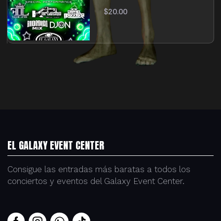
$
20.00
EL GALAXY EVENT CENTER
Consigue las entradas más baratas a todos los
conciertos y eventos del Galaxy Event Center.